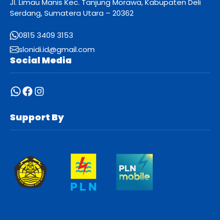
Jl. Limau Manis Kec. Tanjung Morawa, Kabupaten Deli
Serdang, Sumatera Utara – 20362
0815 3409 3153
slonidi.id@gmail.com
Social Media
WhatsApp
Facebook
Instagram
Support By