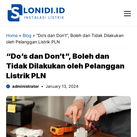
Skip
to
content
Me
Home
»
Blog
»
“Do’s dan Don’t”, Boleh dan Tidak Dilakukan
oleh Pelanggan Listrik PLN
“Do’s dan Don’t”, Boleh dan
Tidak Dilakukan oleh Pelanggan
Listrik PLN
administrator
January 13, 2024