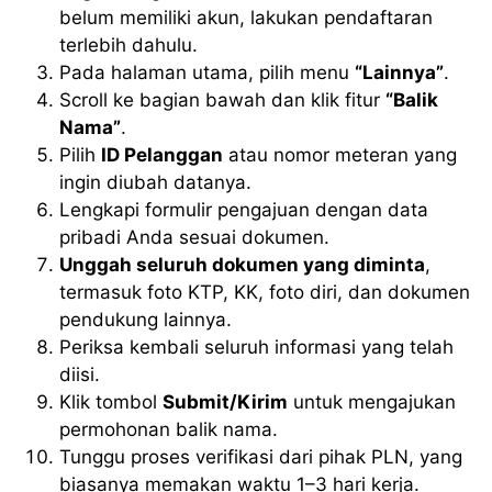
belum memiliki akun, lakukan pendaftaran
terlebih dahulu.
Pada halaman utama, pilih menu
“Lainnya”
.
Scroll ke bagian bawah dan klik fitur
“Balik
Nama”
.
Pilih
ID Pelanggan
atau nomor meteran yang
ingin diubah datanya.
Lengkapi formulir pengajuan dengan data
pribadi Anda sesuai dokumen.
Unggah seluruh dokumen yang diminta
,
termasuk foto KTP, KK, foto diri, dan dokumen
pendukung lainnya.
Periksa kembali seluruh informasi yang telah
diisi.
Klik tombol
Submit/Kirim
untuk mengajukan
permohonan balik nama.
Tunggu proses verifikasi dari pihak PLN, yang
biasanya memakan waktu 1–3 hari kerja.