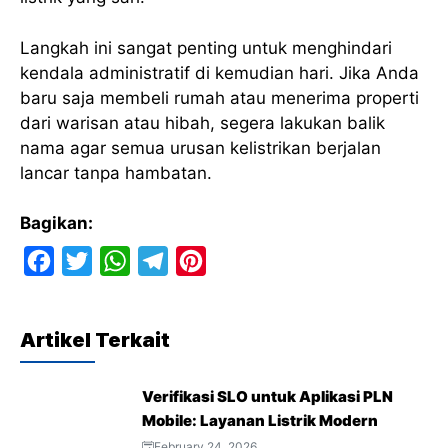
Langkah ini sangat penting untuk menghindari
kendala administratif di kemudian hari. Jika Anda
baru saja membeli rumah atau menerima properti
dari warisan atau hibah, segera lakukan balik
nama agar semua urusan kelistrikan berjalan
lancar tanpa hambatan.
Bagikan:
F
T
W
T
P
a
w
h
e
i
c
i
a
l
n
Artikel Terkait
e
t
t
e
t
b
t
s
g
e
Verifikasi SLO untuk Aplikasi PLN
o
e
A
r
r
Mobile: Layanan Listrik Modern
o
r
p
a
e
February 24, 2026