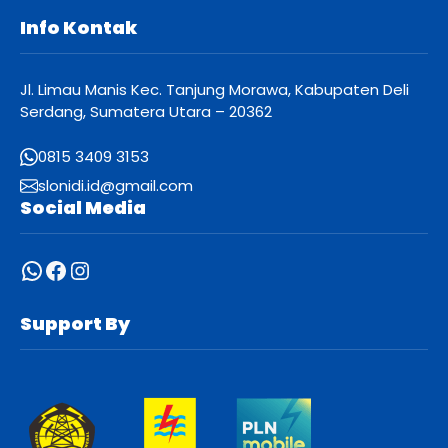
Info Kontak
Jl. Limau Manis Kec. Tanjung Morawa, Kabupaten Deli
Serdang, Sumatera Utara – 20362
0815 3409 3153
slonidi.id@gmail.com
Social Media
WhatsApp
Facebook
Instagram
Support By