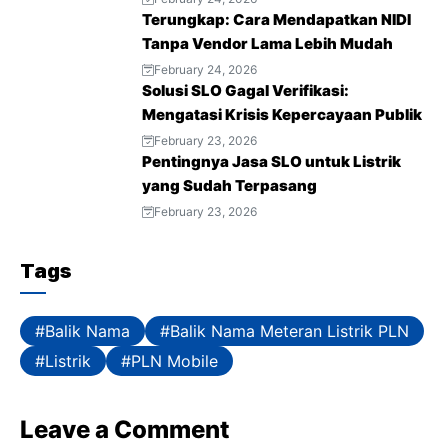
Terungkap: Cara Mendapatkan NIDI
k
p
m
s
Tanpa Vendor Lama Lebih Mudah
t
February 24, 2026
Solusi SLO Gagal Verifikasi:
Mengatasi Krisis Kepercayaan Publik
February 23, 2026
Pentingnya Jasa SLO untuk Listrik
yang Sudah Terpasang
February 23, 2026
Tags
Balik Nama
Balik Nama Meteran Listrik PLN
Listrik
PLN Mobile
Leave a Comment