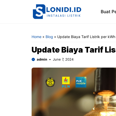
Skip
to
Buat P
content
Home
»
Blog
»
Update Biaya Tarif Listrik per kWh
Update Biaya Tarif Li
admin
June 7, 2024