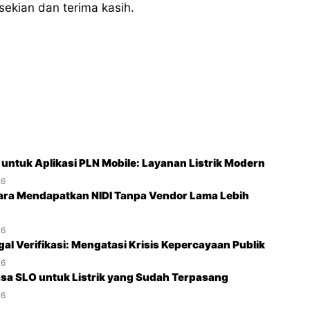
 sekian dan terima kasih.
O untuk Aplikasi PLN Mobile: Layanan Listrik Modern
26
ara Mendapatkan NIDI Tanpa Vendor Lama Lebih
26
gal Verifikasi: Mengatasi Krisis Kepercayaan Publik
26
sa SLO untuk Listrik yang Sudah Terpasang
26