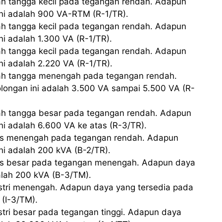
ah tangga kecil pada tegangan rendah. Adapun
ini adalah 900 VA-RTM (R-1/TR).
ah tangga kecil pada tegangan rendah. Adapun
ni adalah 1.300 VA (R-1/TR).
ah tangga kecil pada tegangan rendah. Adapun
ni adalah 2.220 VA (R-1/TR).
mah tangga menengah pada tegangan rendah.
longan ini adalah 3.500 VA sampai 5.500 VA (R-
mah tangga besar pada tegangan rendah. Adapun
ni adalah 6.600 VA ke atas (R-3/TR).
snis menengah pada tegangan rendah. Adapun
ni adalah 200 kVA (B-2/TR).
snis besar pada tegangan menengah. Adapun daya
alah 200 kVA (B-3/TM).
ustri menengah. Adapun daya yang tersedia pada
 (I-3/TM).
stri besar pada tegangan tinggi. Adapun daya