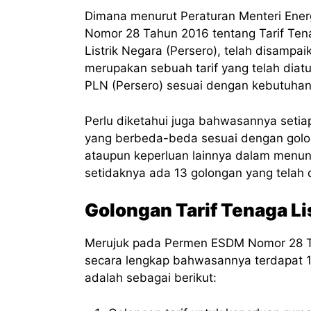
Dimana menurut Peraturan Menteri Ener
Nomor 28 Tahun 2016 tentang Tarif Tena
Listrik Negara (Persero), telah disampai
merupakan sebuah tarif yang telah diatu
PLN (Persero) sesuai dengan kebutuhan
Perlu diketahui juga bahwasannya setiap
yang berbeda-beda sesuai dengan golong
ataupun keperluan lainnya dalam menunj
setidaknya ada 13 golongan yang telah 
Golongan Tarif Tenaga Li
Merujuk pada Permen ESDM Nomor 28 Tah
secara lengkap bahwasannya terdapat 13 
adalah sebagai berikut: