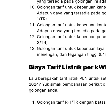
yang tersedia pada golongan ini ad
Golongan tarif untuk keperluan kan
Adapun daya yang tersedia pada go
1/TR).
Golongan tarif untuk keperluan ka
Adapun daya yang tersedia pada go
Golongan tarif untuk keperluan pe
3/TR).
Golongan tarif untuk keperluan la
menengah, dan tegangan tinggi (L/T
Biaya Tarif Listrik per k
Lalu berapakah tarif listrik PLN untuk s
2024? Yuk simak pembahasan berikut da
golongan anda.
Golongan tarif R-1/TR dengan bata