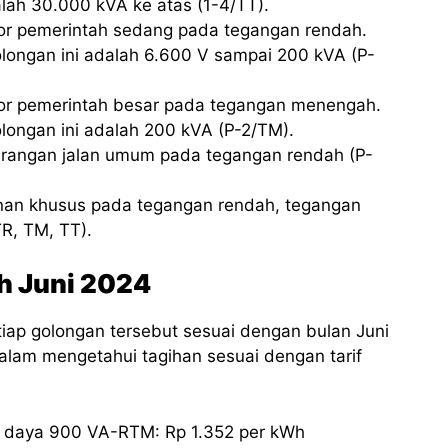
alah 30.000 kVA ke atas (1-4/TT).
tor pemerintah sedang pada tegangan rendah.
longan ini adalah 6.600 V sampai 200 kVA (P-
ntor pemerintah besar pada tegangan menengah.
longan ini adalah 200 kVA (P-2/TM).
nerangan jalan umum pada tegangan rendah (P-
yanan khusus pada tegangan rendah, tegangan
R, TM, TT).
Wh Juni 2024
etiap golongan tersebut sesuai dengan bulan Juni
lam mengetahui tagihan sesuai dengan tarif
s daya 900 VA-RTM: Rp 1.352 per kWh