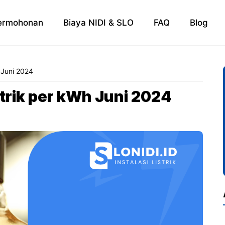
ermohonan
Biaya NIDI & SLO
FAQ
Blog
 Juni 2024
strik per kWh Juni 2024