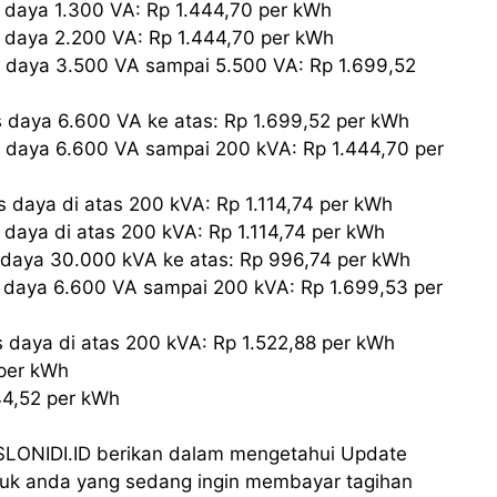
 daya 1.300 VA: Rp 1.444,70 per kWh
s daya 2.200 VA: Rp 1.444,70 per kWh
s daya 3.500 VA sampai 5.500 VA: Rp 1.699,52
 daya 6.600 VA ke atas: Rp 1.699,52 per kWh
s daya 6.600 VA sampai 200 kVA: Rp 1.444,70 per
 daya di atas 200 kVA: Rp 1.114,74 per kWh
 daya di atas 200 kVA: Rp 1.114,74 per kWh
s daya 30.000 kVA ke atas: Rp 996,74 per kWh
s daya 6.600 VA sampai 200 kVA: Rp 1.699,53 per
 daya di atas 200 kVA: Rp 1.522,88 per kWh
 per kWh
44,52 per kWh
 SLONIDI.ID berikan dalam mengetahui Update
untuk anda yang sedang ingin membayar tagihan