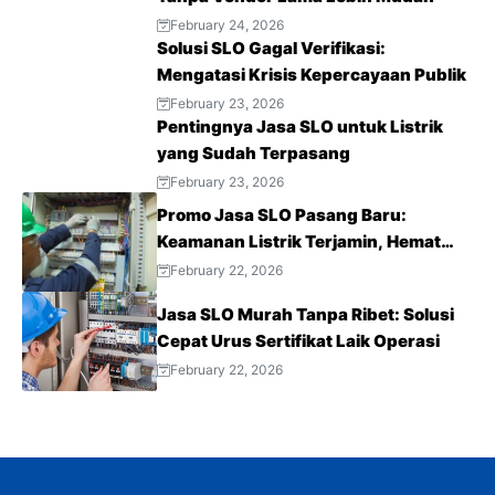
February 24, 2026
Solusi SLO Gagal Verifikasi:
Mengatasi Krisis Kepercayaan Publik
February 23, 2026
Pentingnya Jasa SLO untuk Listrik
yang Sudah Terpasang
February 23, 2026
Promo Jasa SLO Pasang Baru:
Keamanan Listrik Terjamin, Hemat
Biaya Sekarang!
February 22, 2026
Jasa SLO Murah Tanpa Ribet: Solusi
Cepat Urus Sertifikat Laik Operasi
February 22, 2026