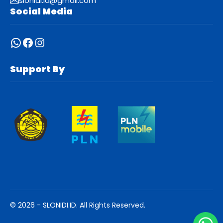
slonidi.id@gmail.com
Social Media
WhatsApp
Facebook
Instagram
Support By
© 2026 - SLONIDI.ID. All Rights Reserved.