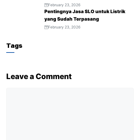
February 23, 2026
Pentingnya Jasa SLO untuk Listrik
yang Sudah Terpasang
February 23, 2026
Tags
Leave a Comment
Comment