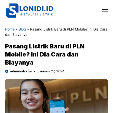
Skip
to
content
Me
Home
»
Blog
»
Pasang Listrik Baru di PLN Mobile? Ini Dia Cara
dan Biayanya
Pasang Listrik Baru di PLN
Mobile? Ini Dia Cara dan
Biayanya
administrator
January 27, 2024