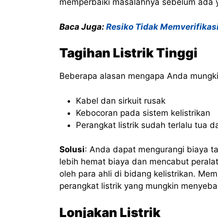
memperbaiki masalahnya sebelum ada y
Baca Juga:
Resiko Tidak Memverifikasi
Tagihan Listrik Tinggi
Beberapa alasan mengapa Anda mungkin 
Kabel dan sirkuit rusak
Kebocoran pada sistem kelistrikan
Perangkat listrik sudah terlalu tu
Solusi
: Anda dapat mengurangi biaya tag
lebih hemat biaya dan mencabut peralat
oleh para ahli di bidang kelistrikan. Me
perangkat listrik yang mungkin menyebabk
Lonjakan Listrik