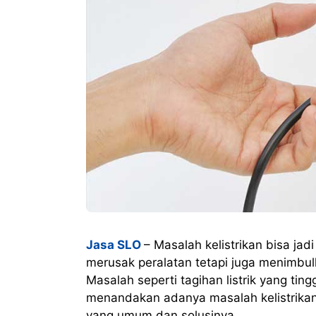
Jasa SLO
– Masalah kelistrikan bisa ja
merusak peralatan tetapi juga menimbu
Masalah seperti tagihan listrik yang ting
menandakan adanya masalah kelistrikan. 
yang umum dan solusinya.