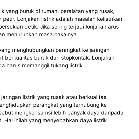
trik yang buruk di rumah, peralatan yang rusak,
 petir. Lonjakan listrik adalah masalah kelistrikan
ekian detik. Jika sering terjadi lonjakan arus
n dan menurunkan masa pakainya.
a yang menghubungkan perangkat ke jaringan
 berkualitas buruk dari stopkontak. Lonjakan
nda harus memanggil tukang listrik.
jaringan listrik yang rusak atau berkualitas
menghidupkan perangkat yang terhubung ke
tersebut mengkonsumsi lebih banyak daya daripada
. Hal inilah yang menyebabkan daya listrik