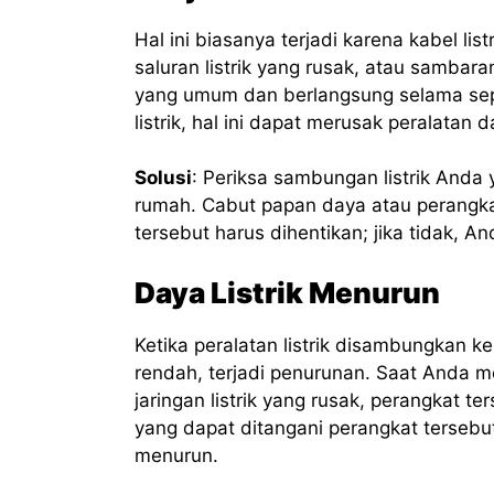
Hal ini biasanya terjadi karena kabel lis
saluran listrik yang rusak, atau sambaran
yang umum dan berlangsung selama sepers
listrik, hal ini dapat merusak peralata
Solusi
: Periksa sambungan listrik And
rumah. Cabut papan daya atau perangkat
tersebut harus dihentikan; jika tidak, A
Daya Listrik Menurun
Ketika peralatan listrik disambungkan ke 
rendah, terjadi penurunan. Saat Anda 
jaringan listrik yang rusak, perangkat 
yang dapat ditangani perangkat tersebut
menurun.