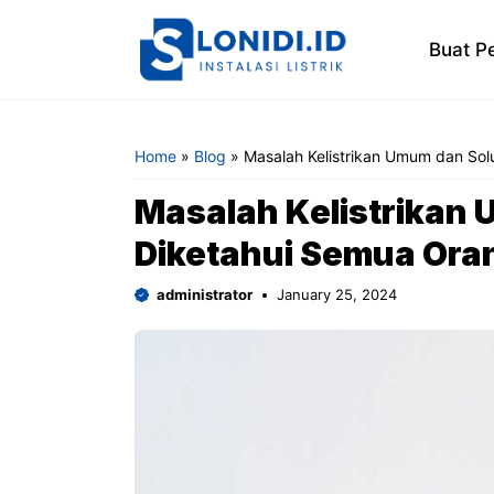
Skip
to
Buat P
content
Home
»
Blog
»
Masalah Kelistrikan Umum dan Sol
Masalah Kelistrikan 
Diketahui Semua Ora
administrator
January 25, 2024