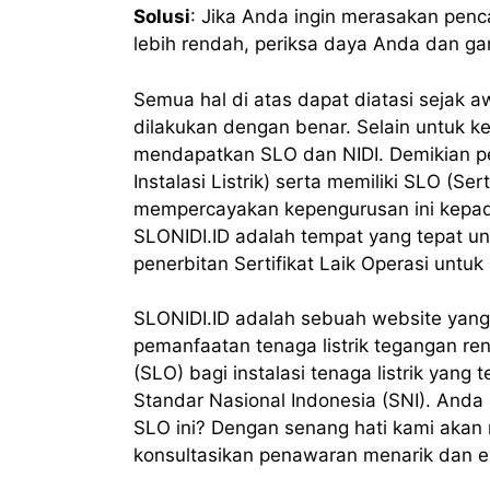
Solusi
: Jika Anda ingin merasakan pen
lebih rendah, periksa daya Anda dan g
Semua hal di atas dapat diatasi sejak awal
dilakukan dengan benar. Selain untuk ke
mendapatkan SLO dan NIDI. Demikian pe
Instalasi Listrik) serta memiliki SLO (Se
mempercayakan kepengurusan ini kepad
SLONIDI.ID adalah tempat yang tepat 
penerbitan Sertifikat Laik Operasi untuk
SLONIDI.ID adalah sebuah website yang
pemanfaatan tenaga listrik tegangan ren
(SLO) bagi instalasi tenaga listrik yan
Standar Nasional Indonesia (SNI). Anda i
SLO ini? Dengan senang hati kami aka
konsultasikan penawaran menarik dan ek