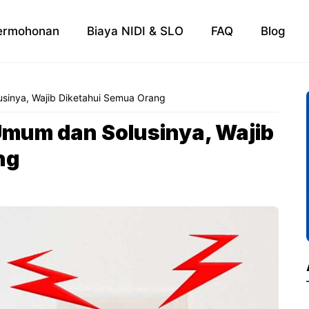
ermohonan
Biaya NIDI & SLO
FAQ
Blog
usinya, Wajib Diketahui Semua Orang
Umum dan Solusinya, Wajib
ng