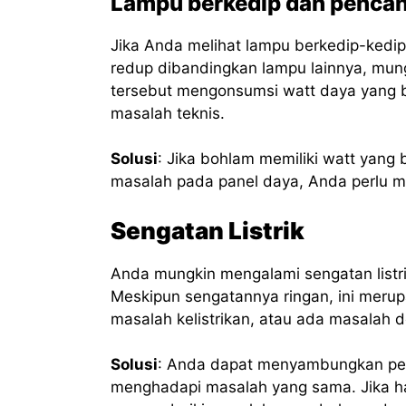
Lampu berkedip dan pencaha
Jika Anda melihat lampu berkedip-kedip 
redup dibandingkan lampu lainnya, mung
tersebut mengonsumsi watt daya yang 
masalah teknis.
Solusi
: Jika bohlam memiliki watt yang
masalah pada panel daya, Anda perlu me
Sengatan Listrik
Anda mungkin mengalami sengatan listr
Meskipun sengatannya ringan, ini meru
masalah kelistrikan, atau ada masalah 
Solusi
: Anda dapat menyambungkan per
menghadapi masalah yang sama. Jika hasi