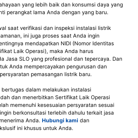
cahayaan yang lebih baik dan konsumsi daya yang
anti perangkat lama Anda dengan yang baru.
 saat verifikasi dan inspeksi instalasi listrik
amanan, ini juga proses saat Anda ingin
ntingnya mendapatkan NIDI (Nomor Identitas
rtifikat Laik Operasi), maka Anda harus
a Jasa SLO yang profesional dan tepercaya. Dan
untuk Anda mempercayakan pengurusan dan
 persyaratan pemasangan listrik baru.
 bertugas dalam melakukan instalasi
dah dan menerbitkan Sertifikat Laik Operasi
g telah memenuhi kesesuaian persyaratan sesuai
ngin berkonsultasi terlebih dahulu terkait jasa
n menerima Anda.
Hubungi kami
dan
slusif ini khusus untuk Anda.