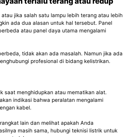
yaan terlalu terang atau redup
atau jika salah satu lampu lebih terang atau lebih
kin ada dua alasan untuk hal tersebut. Panel
berbeda atau panel daya utama mengalami
 berbeda, tidak akan ada masalah. Namun jika ada
nghubungi profesional di bidang kelistrikan.
ik saat menghidupkan atau mematikan alat.
pakan indikasi bahwa peralatan mengalami
dengan kabel.
angkat lain dan melihat apakah Anda
lnya masih sama, hubungi teknisi listrik untuk