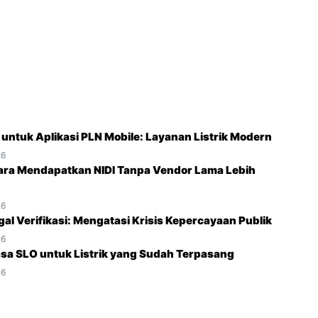
O untuk Aplikasi PLN Mobile: Layanan Listrik Modern
26
ara Mendapatkan NIDI Tanpa Vendor Lama Lebih
26
gal Verifikasi: Mengatasi Krisis Kepercayaan Publik
26
sa SLO untuk Listrik yang Sudah Terpasang
26