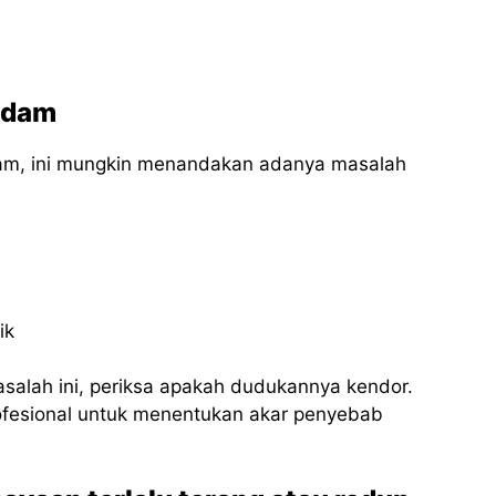
padam
adam, ini mungkin menandakan adanya masalah
ik
salah ini, periksa apakah dudukannya kendor.
ofesional untuk menentukan akar penyebab