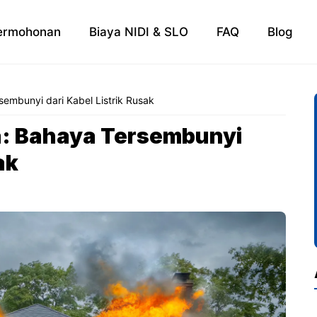
ermohonan
Biaya NIDI & SLO
FAQ
Blog
embunyi dari Kabel Listrik Rusak
: Bahaya Tersembunyi
ak