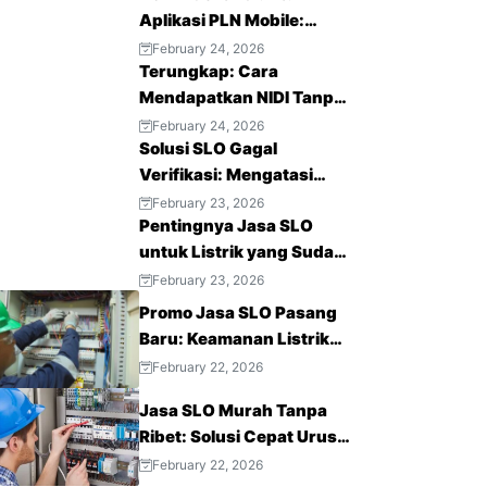
Aplikasi PLN Mobile:
Layanan Listrik Modern
February 24, 2026
Terungkap: Cara
Mendapatkan NIDI Tanpa
Vendor Lama Lebih
February 24, 2026
Solusi SLO Gagal
Mudah
Verifikasi: Mengatasi
Krisis Kepercayaan Publik
February 23, 2026
Pentingnya Jasa SLO
untuk Listrik yang Sudah
Terpasang
February 23, 2026
Promo Jasa SLO Pasang
Baru: Keamanan Listrik
Terjamin, Hemat Biaya
February 22, 2026
Sekarang!
Jasa SLO Murah Tanpa
Ribet: Solusi Cepat Urus
Sertifikat Laik Operasi
February 22, 2026