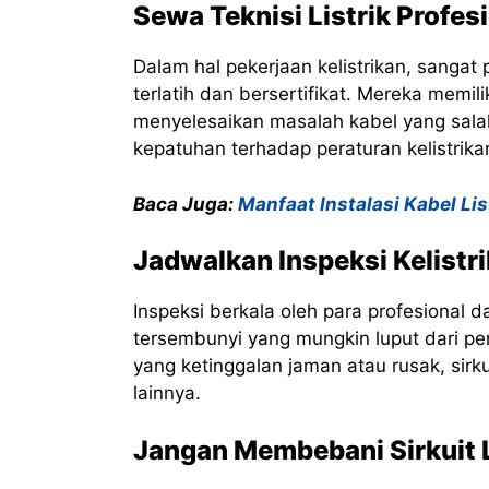
Sewa Teknisi Listrik Profes
Dalam hal pekerjaan kelistrikan, sangat 
terlatih dan bersertifikat. Mereka memil
menyelesaikan masalah kabel yang sal
kepatuhan terhadap peraturan kelistrika
Baca Juga:
Manfaat Instalasi Kabel Li
Jadwalkan Inspeksi Kelistr
Inspeksi berkala oleh para profesional
tersembunyi yang mungkin luput dari pe
yang ketinggalan jaman atau rusak, sirk
lainnya.
Jangan Membebani Sirkuit L