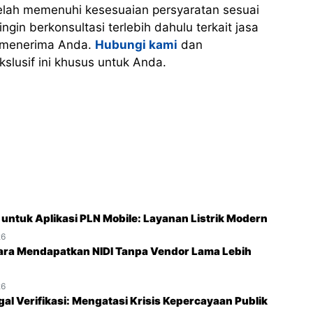
g telah memenuhi kesesuaian persyaratan sesuai
ngin berkonsultasi terlebih dahulu terkait jasa
n menerima Anda.
Hubungi kami
dan
slusif ini khusus untuk Anda.
O untuk Aplikasi PLN Mobile: Layanan Listrik Modern
26
ara Mendapatkan NIDI Tanpa Vendor Lama Lebih
26
gal Verifikasi: Mengatasi Krisis Kepercayaan Publik