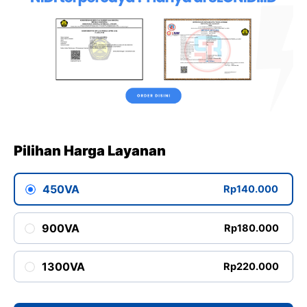
Pilihan Harga Layanan
450VA
Rp140.000
900VA
Rp180.000
1300VA
Rp220.000