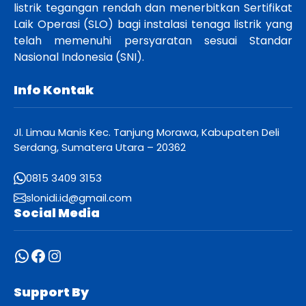
listrik tegangan rendah dan menerbitkan Sertifikat
Laik Operasi (SLO) bagi instalasi tenaga listrik yang
telah memenuhi persyaratan sesuai Standar
Nasional Indonesia (SNI).
Info Kontak
Jl. Limau Manis Kec. Tanjung Morawa, Kabupaten Deli
Serdang, Sumatera Utara – 20362
0815 3409 3153
slonidi.id@gmail.com
Social Media
WhatsApp
Facebook
Instagram
Support By