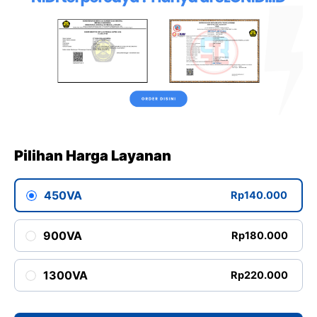
Pilihan Harga Layanan
450VA
Rp140.000
900VA
Rp180.000
1300VA
Rp220.000