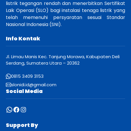
listrik tegangan rendah dan menerbitkan Sertifikat
Laik Operasi (SLO) bagi instalasi tenaga listrik yang
telah memenuhi persyaratan sesuai Standar
Nasional Indonesia (SNI).
Info Kontak
Jl. Limau Manis Kec. Tanjung Morawa, Kabupaten Deli
Serdang, Sumatera Utara – 20362
0815 3409 3153
slonidi.id@gmail.com
Social Media
WhatsApp
Facebook
Instagram
Support By