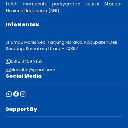
telah memenuhi persyaratan sesuai Standar
Nasional Indonesia (SNI).
Info Kontak
Jl. Limau Manis Kec. Tanjung Morawa, Kabupaten Deli
Serdang, Sumatera Utara – 20362
0815 3409 3153
slonidi.id@gmail.com
Social Media
WhatsApp
Facebook
Instagram
Support By