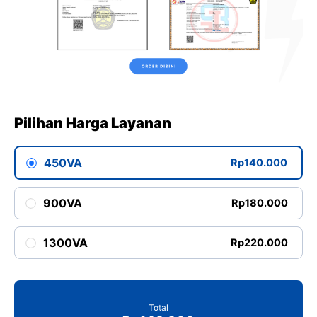
Pilihan Harga Layanan
450VA
Rp140.000
900VA
Rp180.000
1300VA
Rp220.000
Total