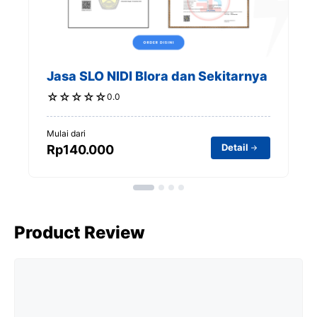
Jasa SLO NIDI Blora dan Sekitarnya
☆
☆
☆
☆
☆
0.0
Mulai dari
Detail
Rp140.000
Product Review
Comment