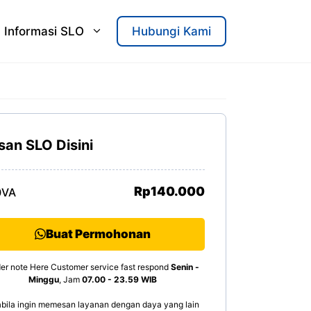
Informasi SLO
Hubungi Kami
san SLO Disini
Rp140.000
0VA
Buat Permohonan
er note Here Customer service fast respond
Senin -
Minggu
, Jam
07.00 - 23.59 WIB
bila ingin memesan layanan dengan daya yang lain