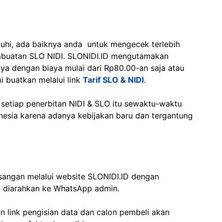
nuhi, ada baiknya anda untuk mengecek terlebih
mbuatan SLO NIDI. SLONIDI.ID mengutamakan
ya dengan biaya mulai dari Rp80.00-an saja atau
mi buatkan melalui link
Tarif SLO & NIDI
.
 setiap penerbitan NIDI & SLO itu sewaktu-waktu
nesia karena adanya kebijakan baru dan tergantung
angan melalui website SLONIDI.ID dengan
n diarahkan ke WhatsApp admin.
n link pengisian data dan calon pembeli akan