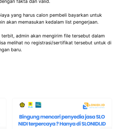
dengan fakta dan valid.
iaya yang harus calon pembeli bayarkan untuk
dmin akan memasukan kedalam list pengerjaan.
 terbit, admin akan mengirim file tersebut dalam
a melihat no registrasi/sertifikat tersebut untuk di
ngan baru.