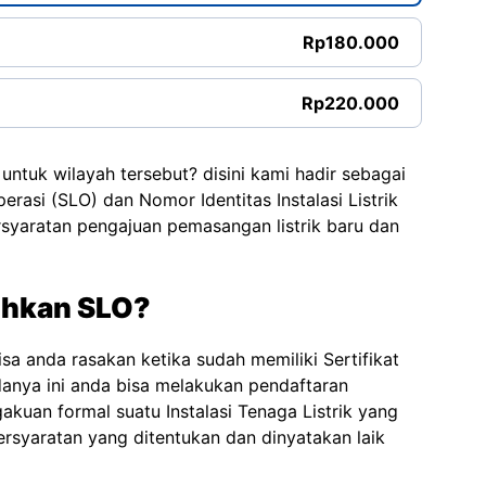
Rp180.000
Rp220.000
untuk wilayah tersebut? disini kami hadir sebagai
erasi (SLO) dan Nomor Identitas Instalasi Listrik
rsyaratan pengajuan pemasangan listrik baru dan
hkan SLO?
a anda rasakan ketika sudah memiliki Sertifikat
danya ini anda bisa melakukan pendaftaran
kuan formal suatu Instalasi Tenaga Listrik yang
rsyaratan yang ditentukan dan dinyatakan laik