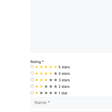
Rating
*
★
★
★
★
★
5 stars
★
★
★
★
☆
4 stars
★
★
★
☆
☆
3 stars
★
★
☆
☆
☆
2 stars
★
☆
☆
☆
☆
1 star
Name