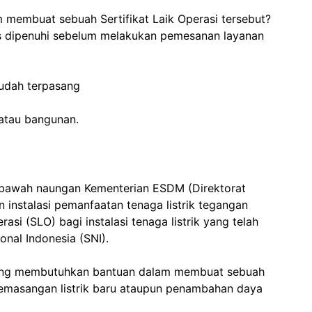
m membuat sebuah Sertifikat Laik Operasi tersebut?
us dipenuhi sebelum melakukan pemesanan layanan
sudah terpasang
h atau bangunan.
ibawah naungan Kementerian ESDM (Direktorat
 instalasi pemanfaatan tenaga listrik tegangan
asi (SLO) bagi instalasi tenaga listrik yang telah
nal Indonesia (SNI).
yang membutuhkan bantuan dalam membuat sebuah
 pemasangan listrik baru ataupun penambahan daya