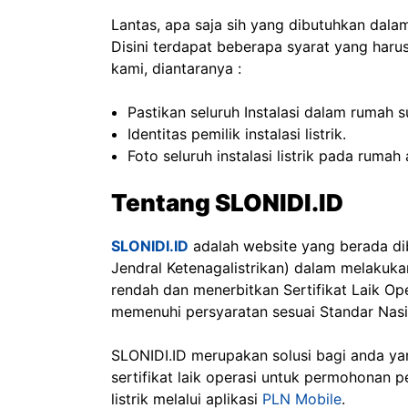
Lantas, apa saja sih yang dibutuhkan dala
Disini terdapat beberapa syarat yang har
kami, diantaranya :
Pastikan seluruh Instalasi dalam rumah 
Identitas pemilik instalasi listrik.
Foto seluruh instalasi listrik pada ruma
Tentang SLONIDI.ID
SLONIDI.ID
adalah website yang berada d
Jendral Ketenagalistrikan) dalam melakukan
rendah dan menerbitkan Sertifikat Laik Oper
memenuhi persyaratan sesuai Standar Nasio
SLONIDI.ID merupakan solusi bagi anda 
sertifikat laik operasi untuk permohonan
listrik melalui aplikasi
PLN Mobile
.