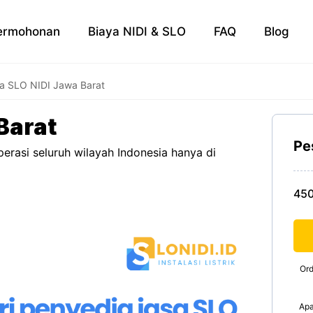
ermohonan
Biaya NIDI & SLO
FAQ
Blog
a SLO NIDI Jawa Barat
Barat
Pe
erasi seluruh wilayah Indonesia hanya di
45
Ord
Apa