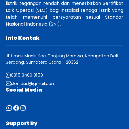
listrik tegangan rendah dan menerbitkan Sertifikat
Laik Operasi (SLO) bagi instalasi tenaga listrik yang
telah memenuhi persyaratan sesuai Standar
Nasional Indonesia (SNI).
Info Kontak
Jl. Limau Manis Kec. Tanjung Morawa, Kabupaten Deli
Serdang, Sumatera Utara – 20362
0815 3409 3153
slonidi.id@gmail.com
Social Media
WhatsApp
Facebook
Instagram
Support By