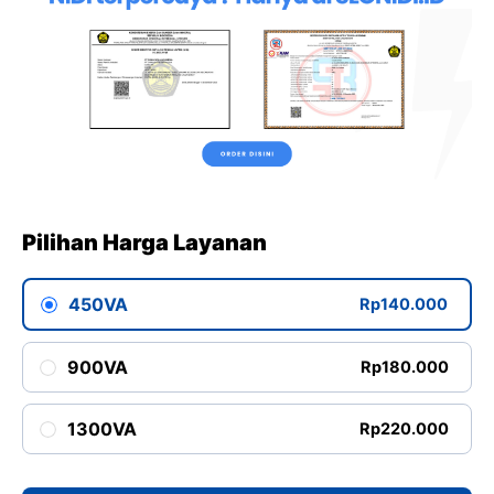
Pilihan Harga Layanan
450VA
Rp140.000
900VA
Rp180.000
1300VA
Rp220.000