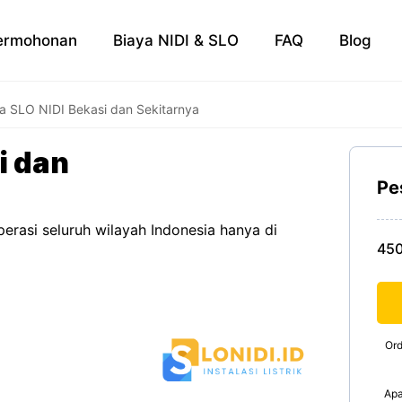
ermohonan
Biaya NIDI & SLO
FAQ
Blog
a SLO NIDI Bekasi dan Sekitarnya
i dan
Pe
erasi seluruh wilayah Indonesia hanya di
45
Ord
Apa