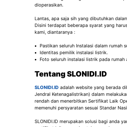
dioperasikan.
Lantas, apa saja sih yang dibutuhkan dala
Disini terdapat beberapa syarat yang har
kami, diantaranya :
Pastikan seluruh Instalasi dalam rumah 
Identitas pemilik instalasi listrik.
Foto seluruh instalasi listrik pada ruma
Tentang SLONIDI.ID
SLONIDI.ID
adalah website yang berada d
Jendral Ketenagalistrikan) dalam melakukan
rendah dan menerbitkan Sertifikat Laik Oper
memenuhi persyaratan sesuai Standar Nasio
SLONIDI.ID merupakan solusi bagi anda 