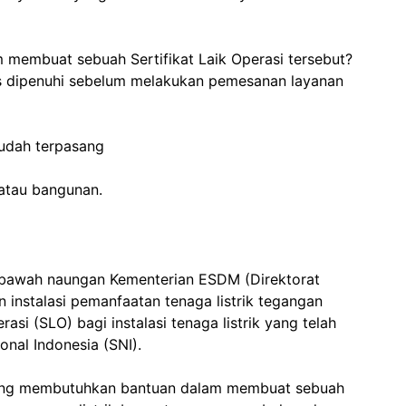
m membuat sebuah Sertifikat Laik Operasi tersebut?
us dipenuhi sebelum melakukan pemesanan layanan
sudah terpasang
h atau bangunan.
ibawah naungan Kementerian ESDM (Direktorat
 instalasi pemanfaatan tenaga listrik tegangan
asi (SLO) bagi instalasi tenaga listrik yang telah
nal Indonesia (SNI).
yang membutuhkan bantuan dalam membuat sebuah