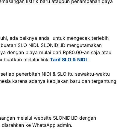
 pemasangan listrik baru ataupun penambahan daya
nuhi, ada baiknya anda untuk mengecek terlebih
mbuatan SLO NIDI. SLONIDI.ID mengutamakan
ya dengan biaya mulai dari Rp80.00-an saja atau
mi buatkan melalui link
Tarif SLO & NIDI
.
 setiap penerbitan NIDI & SLO itu sewaktu-waktu
nesia karena adanya kebijakan baru dan tergantung
angan melalui website SLONIDI.ID dengan
n diarahkan ke WhatsApp admin.