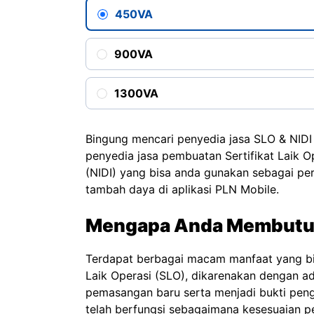
450VA
900VA
1300VA
Bingung mencari penyedia jasa SLO & NIDI 
penyedia jasa pembuatan Sertifikat Laik Op
(NIDI) yang bisa anda gunakan sebagai pe
tambah daya di aplikasi PLN Mobile.
Mengapa Anda Membutu
Terdapat berbagai macam manfaat yang bis
Laik Operasi (SLO), dikarenakan dengan a
pemasangan baru serta menjadi bukti penga
telah berfungsi sebagaimana kesesuaian pe