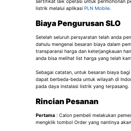
sertifikat laik operasi untuk permohonan
listrik melalui aplikasi
PLN Mobile
.
Biaya Pengurusan SLO
Setelah seluruh persyaratan telah anda pe
dahulu mengenai besaran biaya dalam pe
transparansi harga dan keterjangkauan han
anda bisa melihat list harga yang telah ka
Sebagai catatan, untuk besaran biaya bagi
dapat berbeda-beda untuk wilayah di Indo
pada daya instalasi listrik yang terpasang.
Rincian Pesanan
Pertama
: Calon pembeli melakukan pemes
mengklik tombol Order yang nantinya aka