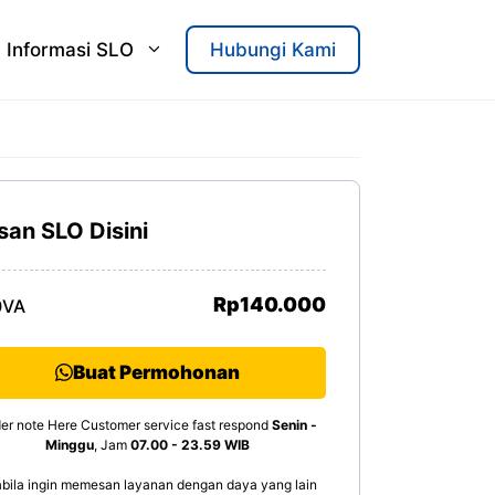
Informasi SLO
Hubungi Kami
san SLO Disini
Rp140.000
0VA
Buat Permohonan
er note Here Customer service fast respond
Senin -
Minggu
, Jam
07.00 - 23.59 WIB
bila ingin memesan layanan dengan daya yang lain