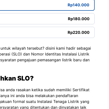
Rp140.000
Rp180.000
Rp220.000
untuk wilayah tersebut? disini kami hadir sebagai
erasi (SLO) dan Nomor Identitas Instalasi Listrik
rsyaratan pengajuan pemasangan listrik baru dan
hkan SLO?
a anda rasakan ketika sudah memiliki Sertifikat
danya ini anda bisa melakukan pendaftaran
kuan formal suatu Instalasi Tenaga Listrik yang
rsyaratan yang ditentukan dan dinyatakan laik