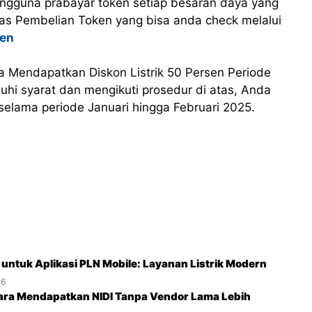
pengguna prabayar token setiap besaran daya yang
atas Pembelian Token yang bisa anda check melalui
ken
a Mendapatkan Diskon Listrik 50 Persen Periode
hi syarat dan mengikuti prosedur di atas, Anda
selama periode Januari hingga Februari 2025.
O untuk Aplikasi PLN Mobile: Layanan Listrik Modern
26
ara Mendapatkan NIDI Tanpa Vendor Lama Lebih