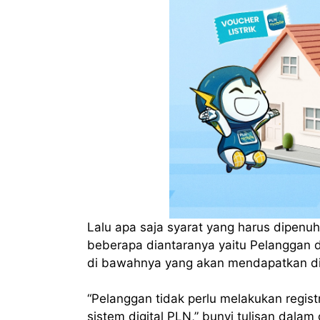
Lalu apa saja syarat yang harus dipenu
beberapa diantaranya yaitu Pelanggan 
di bawahnya yang akan mendapatkan dis
“Pelanggan tidak perlu melakukan regist
sistem digital PLN,” bunyi tulisan dala