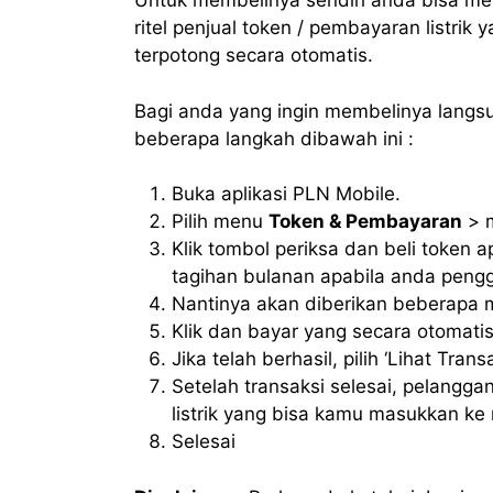
Untuk membelinya sendiri anda bisa me
ritel penjual token / pembayaran listrik
terpotong secara otomatis.
Bagi anda yang ingin membelinya langsu
beberapa langkah dibawah ini :
Buka aplikasi PLN Mobile.
Pilih menu
Token & Pembayaran
> m
Klik tombol periksa dan beli token
tagihan bulanan apabila anda peng
Nantinya akan diberikan beberapa 
Klik dan bayar yang secara otomatis
Jika telah berhasil, pilih ‘Lihat Trans
Setelah transaksi selesai, pelanggan
listrik yang bisa kamu masukkan ke 
Selesai