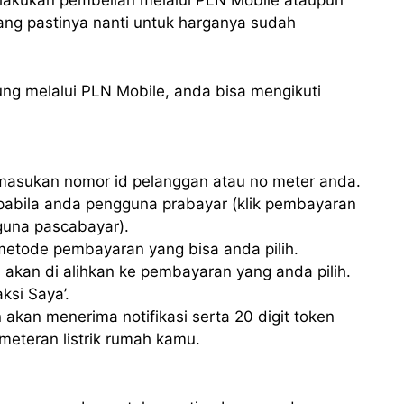
lakukan pembelian melalui PLN Mobile ataupun
 yang pastinya nanti untuk harganya sudah
ng melalui PLN Mobile, anda bisa mengikuti
asukan nomor id pelanggan atau no meter anda.
 apabila anda pengguna prabayar (klik pembayaran
guna pascabayar).
metode pembayaran yang bisa anda pilih.
 akan di alihkan ke pembayaran yang anda pilih.
aksi Saya’.
 akan menerima notifikasi serta 20 digit token
meteran listrik rumah kamu.