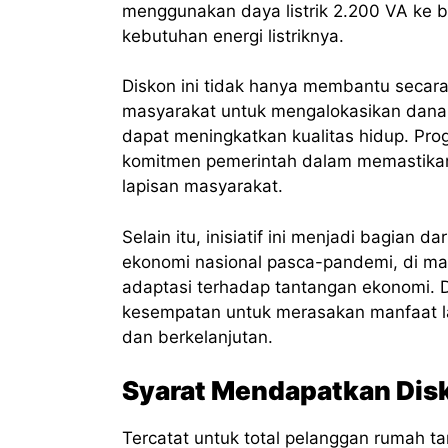
menggunakan daya listrik 2.200 VA ke 
kebutuhan energi listriknya.
Diskon ini tidak hanya membantu secara 
masyarakat untuk mengalokasikan dana 
dapat meningkatkan kualitas hidup. Progr
komitmen pemerintah dalam memastikan e
lapisan masyarakat.
Selain itu, inisiatif ini menjadi bagia
ekonomi nasional pasca-pandemi, di ma
adaptasi terhadap tantangan ekonomi. 
kesempatan untuk merasakan manfaat lan
dan berkelanjutan.
Syarat Mendapatkan Disk
Tercatat untuk total pelanggan rumah t