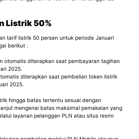
 Listrik 50%
tarif listrik 50 persen untuk periode Januari
i berikut :
an otomatis diterapkan saat pembayaran tagihan
uari 2025.
tomatis diterapkan saat pembelian token listrik
uari 2025.
rik hingga batas tertentu sesuai dengan
h lanjut mengenai batas maksimal pemakaian yang
alui layanan pelanggan PLN atau situs resmi