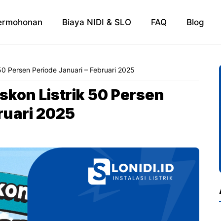
ermohonan
Biaya NIDI & SLO
FAQ
Blog
0 Persen Periode Januari – Februari 2025
kon Listrik 50 Persen
ruari 2025