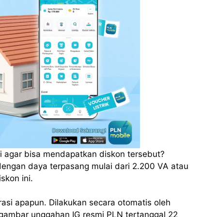
hi agar bisa mendapatkan diskon tersebut?
dengan daya terpasang mulai dari 2.200 VA atau
kon ini.
rasi apapun. Dilakukan secara otomatis oleh
m gambar unggahan IG resmi PLN tertanggal 22