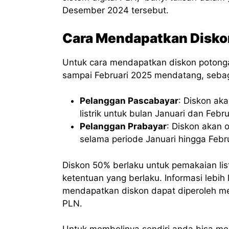
Desember 2024 tersebut.
Cara Mendapatkan Diskon
Untuk cara mendapatkan diskon potongan 
sampai Februari 2025 mendatang, sebaga
Pelanggan Pascabayar
: Diskon ak
listrik untuk bulan Januari dan Febr
Pelanggan Prabayar
: Diskon akan o
selama periode Januari hingga Febr
Diskon 50% berlaku untuk pemakaian list
ketentuan yang berlaku. Informasi lebi
mendapatkan diskon dapat diperoleh mel
PLN.