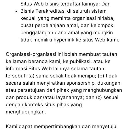
Situs Web bisnis terdaftar lainnya; Dan
Bisnis Terakreditasi di seluruh sistem
kecuali yang meminta organisasi nirlaba,
pusat perbelanjaan amal, dan kelompok
penggalangan dana amal yang mungkin
tidak memiliki hyperlink ke situs Web kami.
Organisasi-organisasi ini boleh membuat tautan
ke laman beranda kami, ke publikasi, atau ke
informasi Situs Web lainnya selama tautan
tersebut: (a) sama sekali tidak menipu; (b) tidak
secara salah menyiratkan sponsorship, dukungan
atau persetujuan dari pihak yang menghubungkan
dan produk dan/atau layanannya; dan (c) sesuai
dengan konteks situs pihak yang
menghubungkan.
Kami dapat mempertimbangkan dan menyetujui