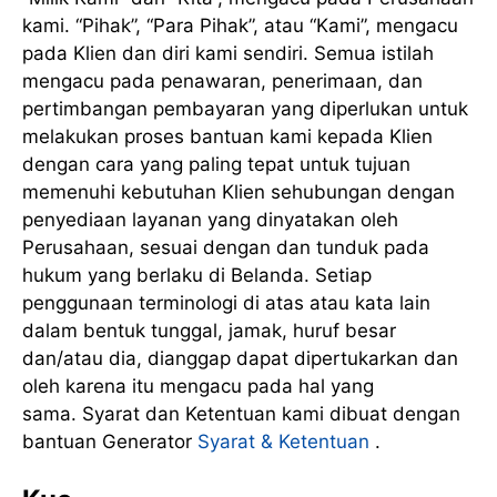
kami. “Pihak”, “Para Pihak”, atau “Kami”, mengacu
pada Klien dan diri kami sendiri. Semua istilah
mengacu pada penawaran, penerimaan, dan
pertimbangan pembayaran yang diperlukan untuk
melakukan proses bantuan kami kepada Klien
dengan cara yang paling tepat untuk tujuan
memenuhi kebutuhan Klien sehubungan dengan
penyediaan layanan yang dinyatakan oleh
Perusahaan, sesuai dengan dan tunduk pada
hukum yang berlaku di Belanda. Setiap
penggunaan terminologi di atas atau kata lain
dalam bentuk tunggal, jamak, huruf besar
dan/atau dia, dianggap dapat dipertukarkan dan
oleh karena itu mengacu pada hal yang
sama. Syarat dan Ketentuan kami dibuat dengan
bantuan Generator
Syarat & Ketentuan
.