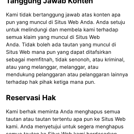
Tanggung Jawab Konten
Kami tidak bertanggung jawab atas konten apa
pun yang muncul di Situs Web Anda. Anda setuju
untuk melindungi dan membela kami terhadap
semua klaim yang muncul di Situs Web
Anda. Tidak boleh ada tautan yang muncul di
Situs Web mana pun yang dapat ditafsirkan
sebagai memfitnah, tidak senonoh, atau kriminal,
atau yang melanggar, melanggar, atau
mendukung pelanggaran atau pelanggaran lainnya
terhadap hak pihak ketiga mana pun.
Reservasi Hak
Kami berhak meminta Anda menghapus semua
tautan atau tautan tertentu apa pun ke Situs Web
kami. Anda menyetujui untuk segera menghapus
semua tautan ke Situs Web kami berdasarkan