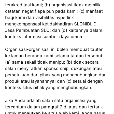
terakreditasi kami; (b) organisasi tidak memiliki
catatan negatif apa pun pada kami; (c) manfaat
bagi kami dari visibilitas hyperlink
mengkompensasi ketidakhadiran SLONIDI.ID –
Jasa Pembuatan SLO; dan (d) kaitannya dalam
konteks informasi sumber daya umum.
Organisasi-organisasi ini boleh membuat tautan
ke laman beranda kami selama tautan tersebut:
(a) sama sekali tidak menipu; (b) tidak secara
salah menyiratkan sponsorship, dukungan atau
persetujuan dari pihak yang menghubungkan dan
produk atau layanannya; dan (c) sesuai dengan
konteks situs pihak yang menghubungkan.
Jika Anda adalah salah satu organisasi yang
tercantum dalam paragraf 2 di atas dan tertarik
untuk menautkan ke situs web kami, Anda harus