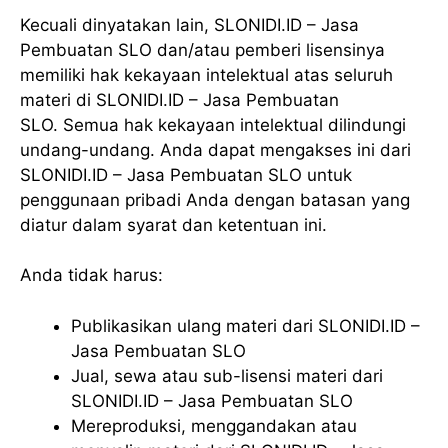
Kecuali dinyatakan lain, SLONIDI.ID – Jasa
Pembuatan SLO dan/atau pemberi lisensinya
memiliki hak kekayaan intelektual atas seluruh
materi di SLONIDI.ID – Jasa Pembuatan
SLO. Semua hak kekayaan intelektual dilindungi
undang-undang. Anda dapat mengakses ini dari
SLONIDI.ID – Jasa Pembuatan SLO untuk
penggunaan pribadi Anda dengan batasan yang
diatur dalam syarat dan ketentuan ini.
Anda tidak harus:
Publikasikan ulang materi dari SLONIDI.ID –
Jasa Pembuatan SLO
Jual, sewa atau sub-lisensi materi dari
SLONIDI.ID – Jasa Pembuatan SLO
Mereproduksi, menggandakan atau