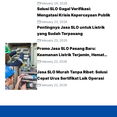
February 24, 2026
Solusi SLO Gagal Verifikasi:
Mengatasi Krisis Kepercayaan Publik
February 23, 2026
Pentingnya Jasa SLO untuk Listrik
yang Sudah Terpasang
February 23, 2026
Promo Jasa SLO Pasang Baru:
Keamanan Listrik Terjamin, Hemat
Biaya Sekarang!
February 22, 2026
Jasa SLO Murah Tanpa Ribet: Solusi
Cepat Urus Sertifikat Laik Operasi
February 22, 2026