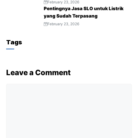
February 23, 2026
Pentingnya Jasa SLO untuk Listrik
yang Sudah Terpasang
February 23, 2026
Tags
Leave a Comment
Comment