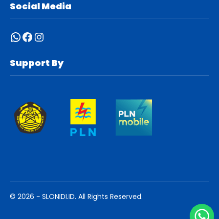
Social Media
WhatsApp
Facebook
Instagram
Support By
© 2026 - SLONIDI.ID. All Rights Reserved.