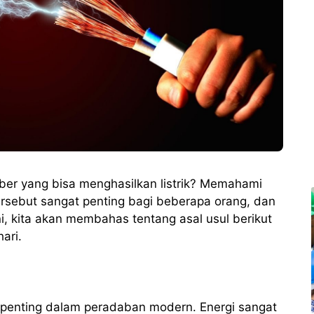
umber yang bisa menghasilkan listrik? Memahami
rsebut sangat penting bagi beberapa orang, dan
ni, kita akan membahas tentang asal usul berikut
ari.
erpenting dalam peradaban modern. Energi sangat