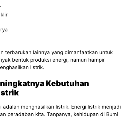
r
klir
urya
dan terbarukan lainnya yang dimanfaatkan untuk
anyak bentuk produksi energi, namun hampir
ghasilkan listrik.
eningkatnya Kebutuhan
strik
adalah menghasilkan listrik. Energi listrik menjadi
san peradaban kita. Tanpanya, kehidupan di Bumi
.