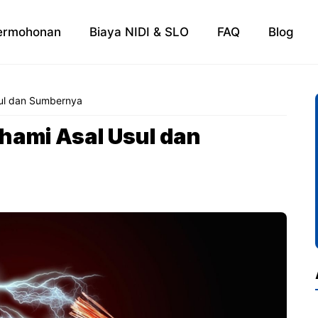
ermohonan
Biaya NIDI & SLO
FAQ
Blog
sul dan Sumbernya
ahami Asal Usul dan