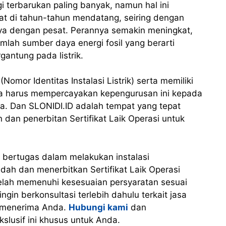
gi terbarukan paling banyak, namun hal ini
t di tahun-tahun mendatang, seiring dengan
a dengan pesat. Perannya semakin meningkat,
mlah sumber daya energi fosil yang berarti
antung pada listrik.
mor Identitas Instalasi Listrik) serta memiliki
nda harus mempercayakan kepengurusan ini kepada
a. Dan SLONIDI.ID adalah tempat yang tepat
an penerbitan Sertifikat Laik Operasi untuk
 bertugas dalam melakukan instalasi
dah dan menerbitkan Sertifikat Laik Operasi
g telah memenuhi kesesuaian persyaratan sesuai
ngin berkonsultasi terlebih dahulu terkait jasa
n menerima Anda.
Hubungi kami
dan
slusif ini khusus untuk Anda.