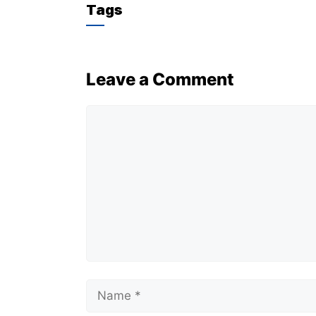
Tags
Leave a Comment
Comment
Name