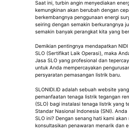
Saat ini, turbin angin menyediakan ener
kemungkinan akan berubah dengan cepa
berkembangnya penggunaan energi sury
seiring dengan semakin berkurangnya ju
semakin banyak perangkat kita yang berg
Demikian pentingnya mendapatkan NIDI (No
SLO (Sertifikat Laik Operasi), maka A
Jasa SLO yang profesional dan tepercay
untuk Anda mempercayakan pengurusan d
persyaratan pemasangan listrik baru.
SLONIDI.ID adalah sebuah website yang
pemanfaatan tenaga listrik tegangan ren
(SLO) bagi instalasi tenaga listrik yan
Standar Nasional Indonesia (SNI). Anda i
SLO ini? Dengan senang hati kami aka
konsultasikan penawaran menarik dan ek