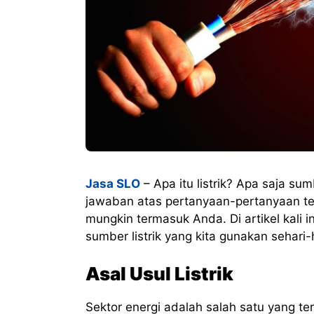
Jasa SLO
– Apa itu listrik? Apa saja s
jawaban atas pertanyaan-pertanyaan te
mungkin termasuk Anda. Di artikel kali i
sumber listrik yang kita gunakan sehari-h
Asal Usul Listrik
Sektor energi adalah salah satu yang t