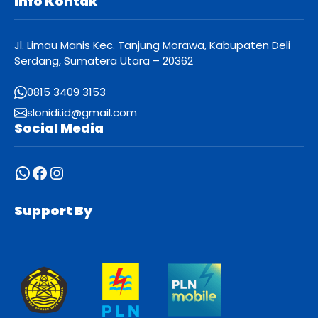
Info Kontak
Jl. Limau Manis Kec. Tanjung Morawa, Kabupaten Deli
Serdang, Sumatera Utara – 20362
0815 3409 3153
slonidi.id@gmail.com
Social Media
WhatsApp
Facebook
Instagram
Support By