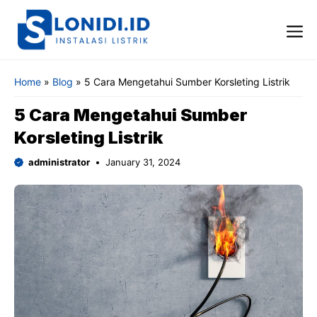
Skip
to
content
Me
Home
»
Blog
»
5 Cara Mengetahui Sumber Korsleting Listrik
5 Cara Mengetahui Sumber
Korsleting Listrik
administrator
January 31, 2024